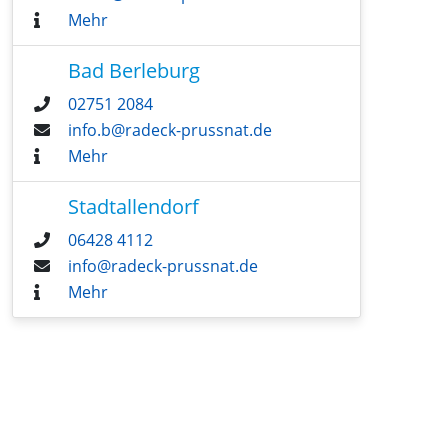
Mehr
Bad Berleburg
02751 2084
info.b@radeck-prussnat.de
Mehr
Stadtallendorf
06428 4112
info@radeck-prussnat.de
Mehr