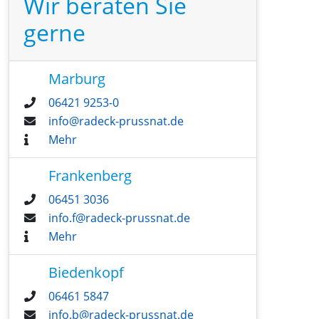
Wir beraten Sie
gerne
Marburg
06421 9253-0
info@radeck-prussnat.de
Mehr
Frankenberg
06451 3036
info.f@radeck-prussnat.de
Mehr
Biedenkopf
06461 5847
info.b@radeck-prussnat.de