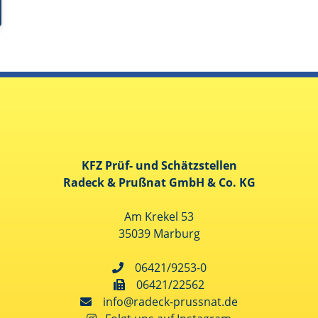
KFZ Prüf- und Schätzstellen
Radeck & Prußnat GmbH & Co. KG
Am Krekel 53
35039 Marburg
06421/9253-0
06421/22562
info@radeck-prussnat.de