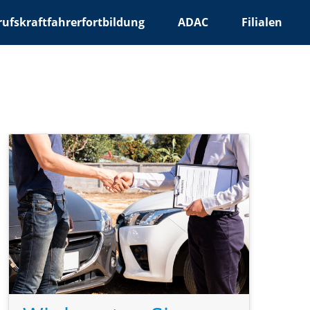
rufskraftfahrerfortbildung
ADAC
Filialen