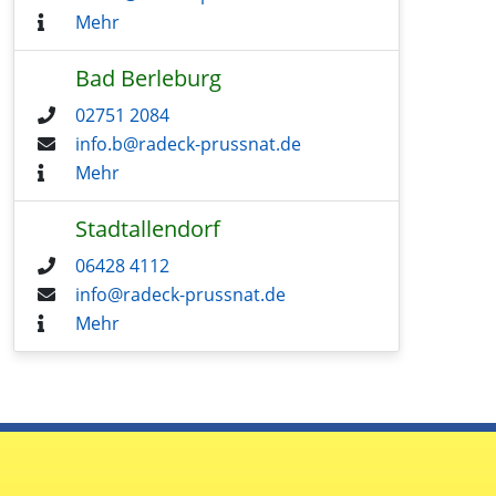
Mehr
Bad Berleburg
02751 2084
info.b@radeck-prussnat.de
Mehr
Stadtallendorf
06428 4112
info@radeck-prussnat.de
Mehr