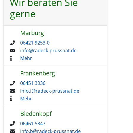
Wir beraten Sie
gerne
Marburg
06421 9253-0
info@radeck-prussnat.de
Mehr
Frankenberg
06451 3036
info.f@radeck-prussnat.de
Mehr
Biedenkopf
06461 5847
info.b@radeck-prussnat.de