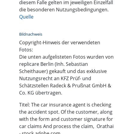
diesem Falle gelten im jeweiligen Einzelfall
die besonderen Nutzungsbedingungen.
Quelle
Bildnachweis
Copyright-Hinweis der verwendeten
Fotos:
Die unten aufgelisteten Fotos wurden von
replicare Berlin (Inh. Sebastian
Scheithauer) gekauft und das exklusive
Nutzungsrecht an KFZ Prüf- und
Schätzstellen Radeck & Prußnat GmbH &
Co. KG übertragen.
Titel: The car insurance agent is checking
the accident spot. Of the customer, along
with the form and customer signature for
car claims And process the claim, Orathai
- stock.adobe.com