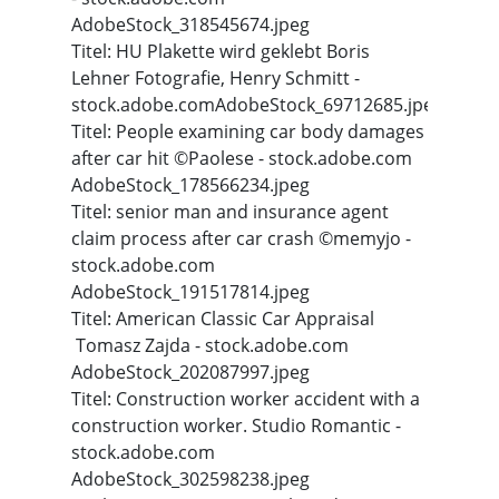
AdobeStock_318545674.jpeg
Titel: HU Plakette wird geklebt Boris
Lehner Fotografie, Henry Schmitt -
stock.adobe.comAdobeStock_69712685.jpeg
Titel: People examining car body damages
after car hit ©Paolese - stock.adobe.com
AdobeStock_178566234.jpeg
Titel: senior man and insurance agent
claim process after car crash ©memyjo -
stock.adobe.com
AdobeStock_191517814.jpeg
Titel: American Classic Car Appraisal
Tomasz Zajda - stock.adobe.com
AdobeStock_202087997.jpeg
Titel: Construction worker accident with a
construction worker. Studio Romantic -
stock.adobe.com
AdobeStock_302598238.jpeg