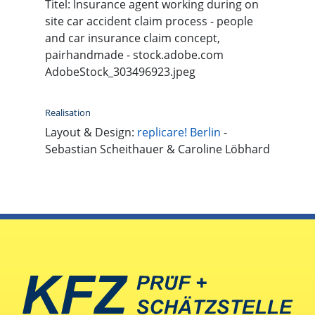
Titel: Insurance agent working during on
site car accident claim process - people
and car insurance claim concept,
pairhandmade - stock.adobe.com
AdobeStock_303496923.jpeg
Realisation
Layout & Design:
replicare! Berlin
-
Sebastian Scheithauer & Caroline Löbhard