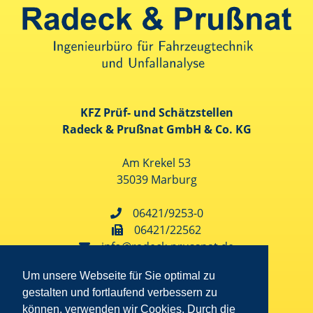
KFZ Prüf- und Schätzstellen
Radeck & Prußnat GmbH & Co. KG
Am Krekel 53
35039 Marburg
06421/9253-0
06421/22562
info@radeck-prussnat.de
Folgt uns auf Instagram
Um unsere Webseite für Sie optimal zu
gestalten und fortlaufend verbessern zu
können, verwenden wir Cookies. Durch die