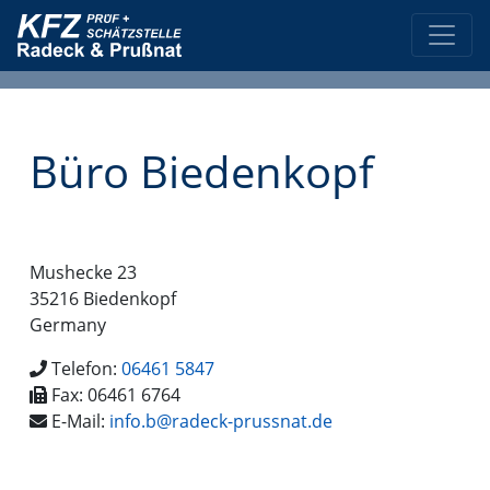
Büro Biedenkopf
Mushecke 23
35216
Biedenkopf
Germany
Telefon:
06461 5847
Fax:
06461 6764
E-Mail:
info.b@radeck-prussnat.de